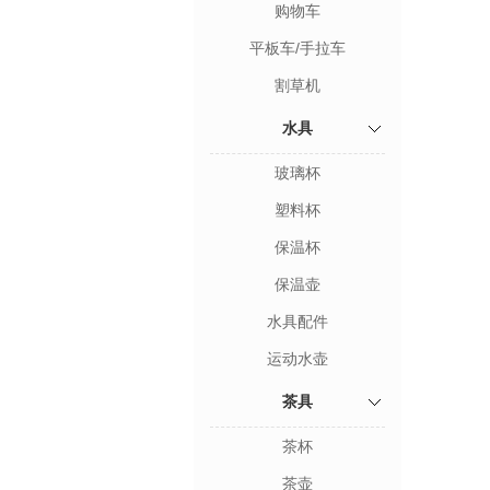
购物车
平板车/手拉车
割草机
水具
玻璃杯
塑料杯
保温杯
保温壶
水具配件
运动水壶
茶具
茶杯
茶壶