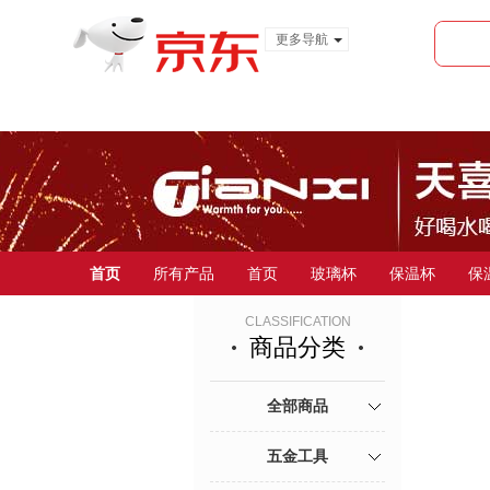
更多导航
服装城
食品
金融
首页
所有产品
首页
玻璃杯
保温杯
保
CLASSIFICATION
商品分类
全部商品
五金工具