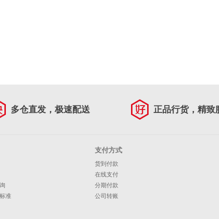
多仓直发，极速配送
正品行货，精致
支付方式
货到付款
在线支付
询
分期付款
标准
公司转账